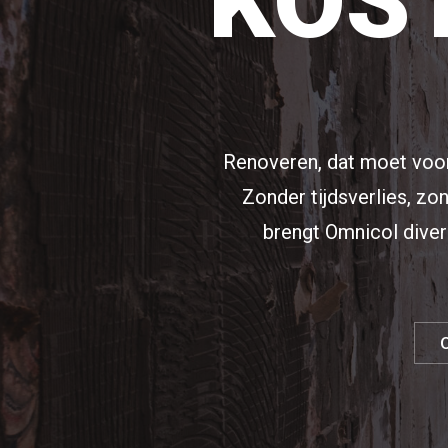
KOST
Renoveren, dat moet vooru
Zonder tijdsverlies, z
brengt Omnicol dive