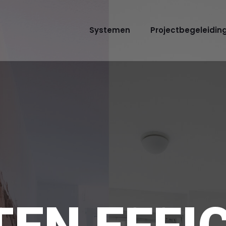
Systemen
Projectbegeleidin