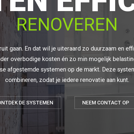
EN EFFI
RENOVEREN
it gaan. En dat wil je uiteraard zo duurzaam en eff
onder overbodige kosten én zo min mogelijk belastin
rse afgestemde systemen op de markt. Deze systeme
combineren, zodat je iedere renovatie aan kunt.
ONTDEK DE SYSTEMEN
NEEM CONTACT OP