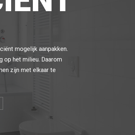
CIENT
iciënt mogelijk aanpakken.
g op het milieu. Daarom
n zijn met elkaar te